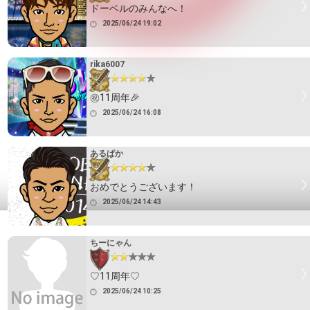
ドーベルのみんなへ！
2025/06/24 19:02
rika6007
㊗️11周年🎉
2025/06/24 16:08
あるぱか
おめでとうございます！
2025/06/24 14:43
ちーにゃん
♡11周年♡
2025/06/24 10:25