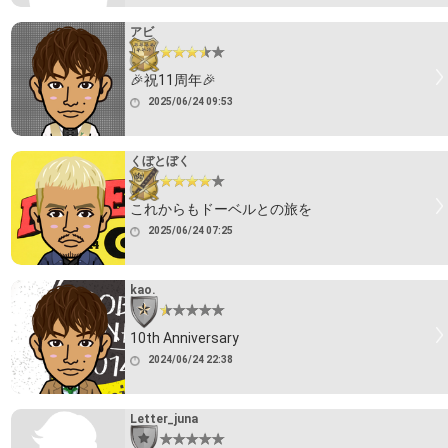
アビ
🎉祝11周年🎉
2025/06/24 09:53
くぼとぼく
これからもドーベルとの旅を
2025/06/24 07:25
kao.
10th Anniversary
2024/06/24 22:38
Letter_juna