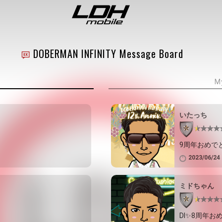
DOBERMAN INFINITY Message Board
M
いたっち
9周年おめで
2023/06/24 
ミドちゃん
DI✨8周年お