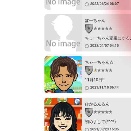
2023/06/24 08:07
ぽーちゃん
ちょーちゃん家宝にする
2022/04/07 04:15
ちゃーちゃん☆
11月10日‼️
2021/11/10 06:44
ひかるんるん
初めまして(*^^*)
2021/08/23 15:35