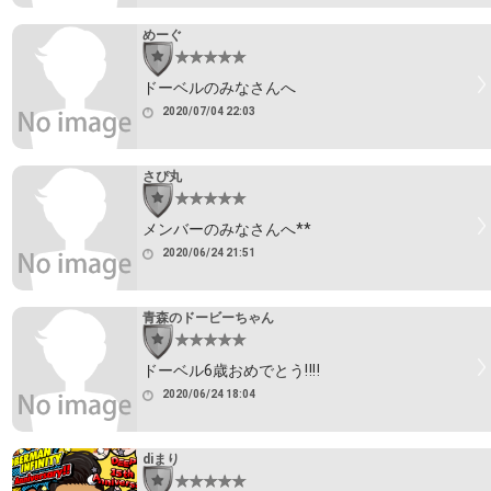
めーぐ
ドーベルのみなさんへ
2020/07/04 22:03
さぴ丸
メンバーのみなさんへ**
2020/06/24 21:51
青森のドービーちゃん
ドーベル6歳おめでとう‼‼
2020/06/24 18:04
diまり