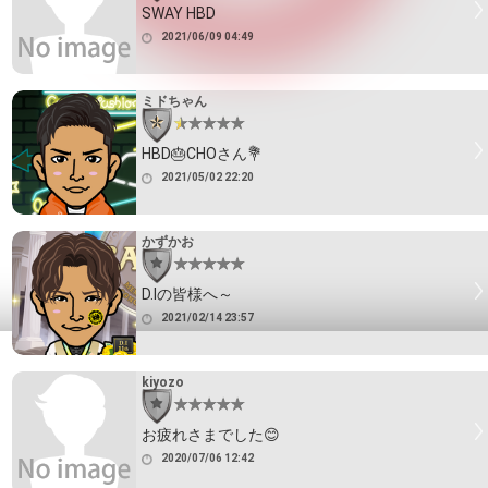
SWAY HBD
2021/06/09 04:49
ミドちゃん
HBD🎂CHOさん💐
2021/05/02 22:20
かずかお
D.Iの皆様へ～
2021/02/14 23:57
kiyozo
お疲れさまでした😊
2020/07/06 12:42