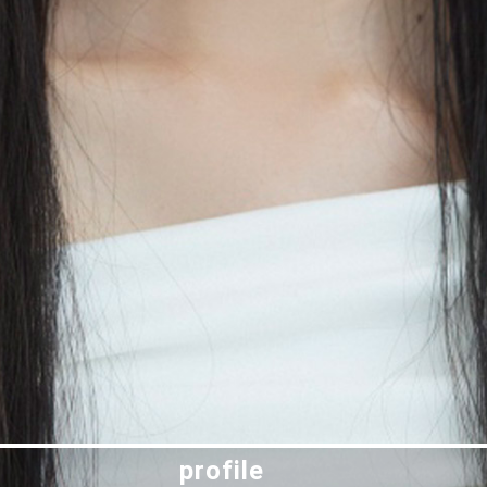
profile
profile