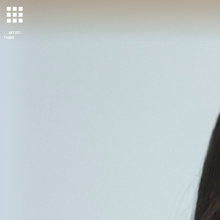
ARTIST/
TALENT