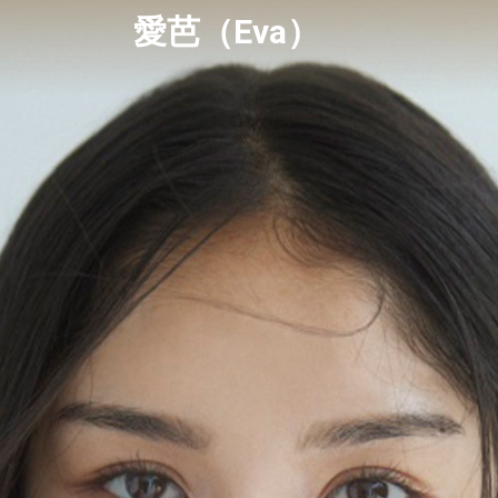
愛芭（Eva）