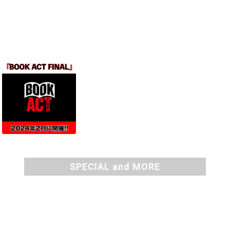
TOPICS
SPECIAL and MORE
SPECIAL and MORE
NEWS