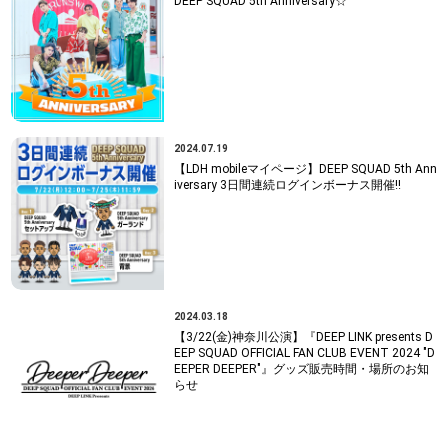
DEEP SQUAD 5th Anniversary☆
2024.07.19
【LDH mobileマイページ】DEEP SQUAD 5th Ann
iversary 3日間連続ログインボーナス開催!!
2024.03.18
【3/22(金)神奈川公演】『DEEP LINK presents D
EEP SQUAD OFFICIAL FAN CLUB EVENT 2024 "D
EEPER DEEPER"』グッズ販売時間・場所のお知
らせ