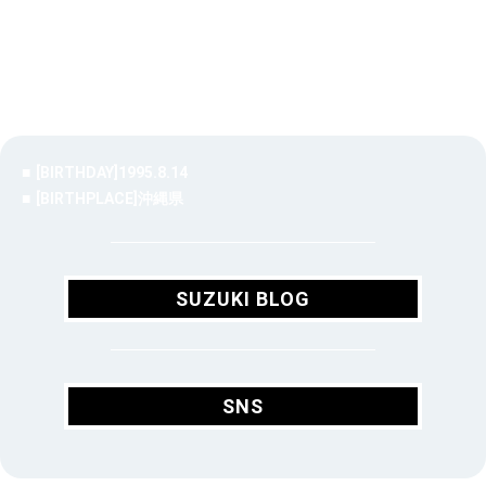
[BIRTHDAY]1995.8.14
[BIRTHPLACE]沖縄県
SUZUKI BLOG
SUZUKI BLOG
SNS
SNS