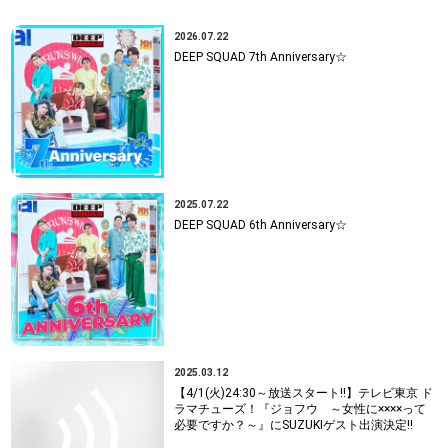
2026.07.22
DEEP SQUAD 7th Anniversary☆
2025.07.22
DEEP SQUAD 6th Anniversary☆
2025.03.12
【4/1(火)24:30～放送スタート!!】テレビ東京 ド
ラマチューズ！『ジョフウ ～女性に××××って
必要ですか？～』にSUZUKIゲスト出演決定!!