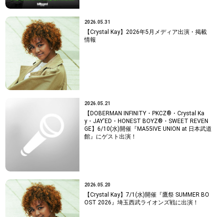
2026.05.31
【Crystal Kay】2026年5月メディア出演・掲載
情報
2026.05.21
【DOBERMAN INFINITY・PKCZ®・Crystal Ka
y・JAY'ED・HONEST BOYZ®・SWEET REVEN
GE】6/10(水)開催『MA55IVE UNION at 日本武道
館』にゲスト出演！
2026.05.20
【Crystal Kay】7/1(水)開催『鷹祭 SUMMER BO
OST 2026』埼玉西武ライオンズ戦に出演！