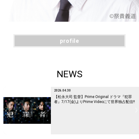
profile
profile
NEWS
2026.04.30
【松永大司 監督】Prime Original ドラマ『犯罪
者』7/17(金)よりPrime Videoにて世界独占配信!!