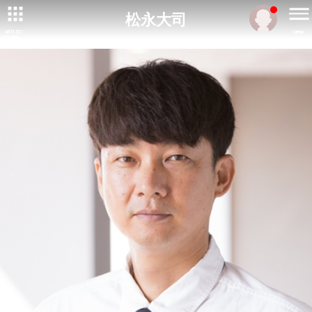
松永大司
ARTIST/
MENU
TALENT