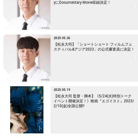
yにDocumentary Movie収録決定！
2023.05.26
【松永大司】「ショートショート フィルムフェ
スティバル&アジア2023」の公式審査員に決定！
2023.05.19
【松永大司 監督・脚本】《5/24(水)特別トーク
イベント開催決定！》映画『エゴイスト』2023/
2/10(金)全国公開!!