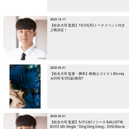
2023.10.17
【松永大司 監督】10/23(月)トークイベント付き
上映決定！
2023.05.31
【松永大司 監督・脚本】映画エゴイストBlu-ray
＆DVD 8/25(金)発売!!
2023.05.31
【松永大司 監督】5/31(水)リリース BALLISTIK
BOYZ 6th Single『Ding Ding Dong』DVD/Blu-ra