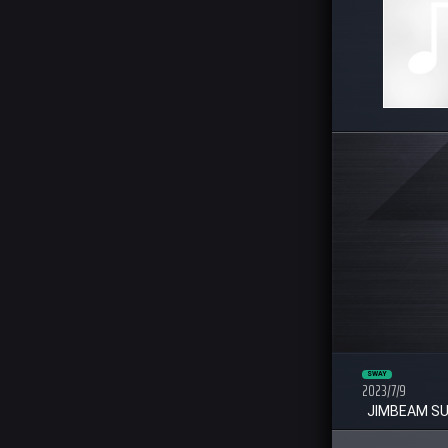
SWAY
2023/7/9
JIMBEAM SU