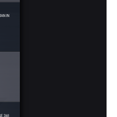
 IN
GE 3組