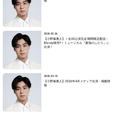
報
2026.05.26
【小野塚勇人】＜全20公演完走!期間限定配信・
Blu-ray発売!!＞ミュージカル『最強のふたり』に
出演！
2026.04.18
【小野塚勇人】2026年4月メディア出演・掲載情
報