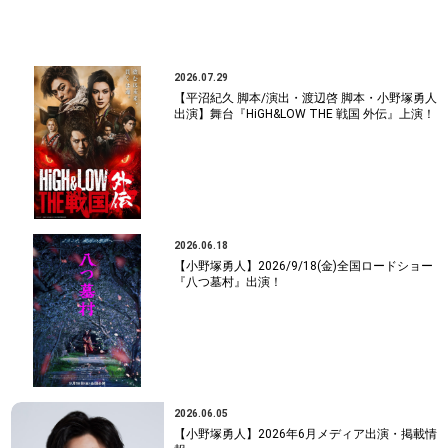
NEWS
2026.07.29
【平沼紀久 脚本/演出・渡辺啓 脚本・小野塚勇人
出演】舞台『HiGH&LOW THE 戦国 外伝』上演！
2026.06.18
【小野塚勇人】2026/9/18(金)全国ロードショー
『八つ墓村』出演！
2026.06.05
【小野塚勇人】2026年6月メディア出演・掲載情