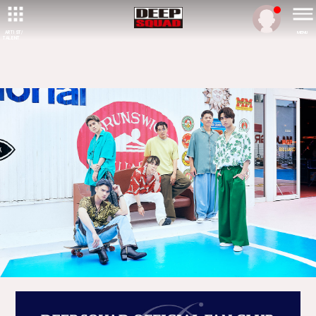
ARTIST/
MENU
TALENT