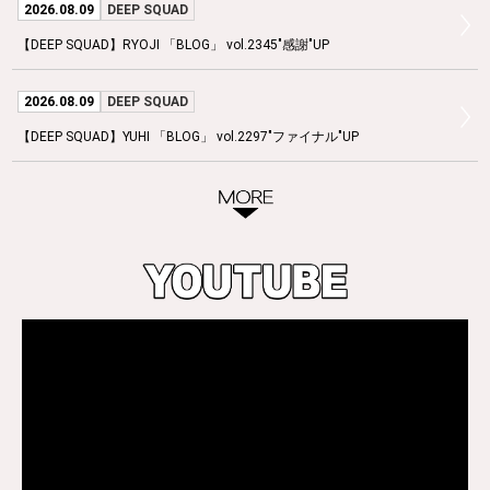
2026.08.09
DEEP SQUAD
【DEEP SQUAD】RYOJI 「BLOG」 vol.2345"感謝"UP
2026.08.09
DEEP SQUAD
【DEEP SQUAD】YUHI 「BLOG」 vol.2297"ファイナル"UP