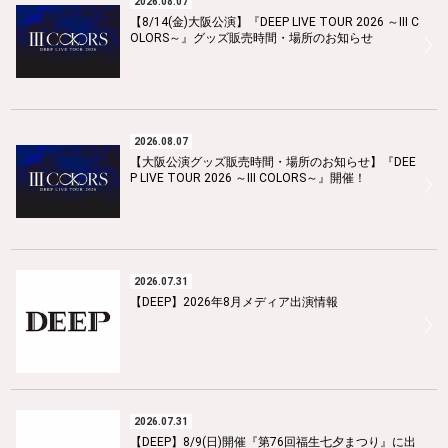
2026.08.07
【8/14(金)大阪公演】『DEEP LIVE TOUR 2026 ～Ⅲ C
OLORS～』グッズ販売時間・場所のお知らせ
2026.08.07
【大阪公演グッズ販売時間・場所のお知らせ】『DEE
P LIVE TOUR 2026 ～Ⅲ COLORS～』開催！
2026.07.31
【DEEP】2026年8月メディア出演情報
2026.07.31
【DEEP】8/9(日)開催『第76回福生七夕まつり』に出