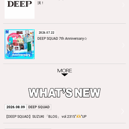
演！
2026.07.22
DEEP SQUAD 7th Anniversary☆
2026.08.09
DEEP SQUAD
【DEEP SQUAD】SUZUKI 「BLOG」 vol.2315"
"UP