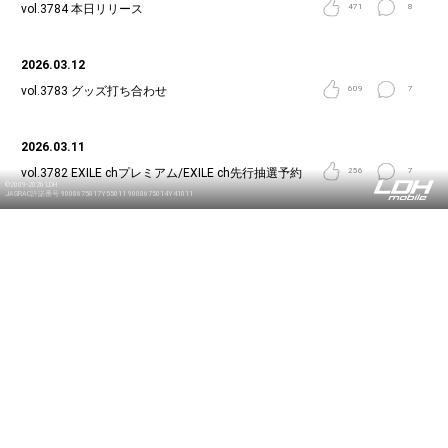
vol.3784
本日リリース
471
8
2026.03.12
vol.3783
グッズ打ち合わせ
609
7
2026.03.11
vol.3782
EXILE chプレミアム/EXILE ch先行抽選予約
256
7
©2009-2026 LDH
JASRAC許諾番号 9008675017Y55011 9008675014Y41011
2026.03.04
vol.3781
花粉が
258
10
2026.03.03
vol.3780
チケットは
351
7
2026.03.02
vol.3779
DEEP LIVE TOUR 2026
572
8