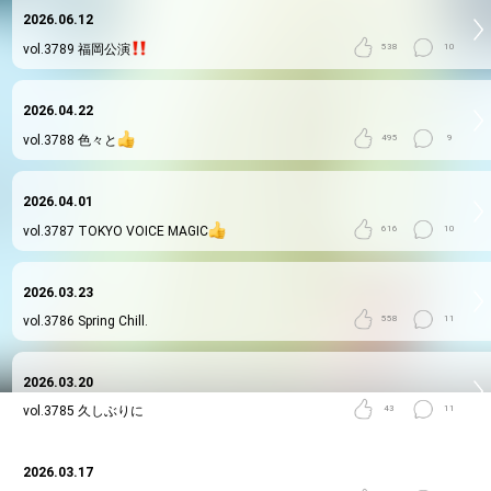
2026.06.12
vol.3789
福岡公演
538
10
2026.04.22
vol.3788
色々と
495
9
2026.04.01
vol.3787
TOKYO VOICE MAGIC
616
10
2026.03.23
vol.3786
Spring Chill.
558
11
2026.03.20
vol.3785
久しぶりに
43
11
2026.03.17