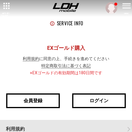
ARTIST/
MENU
TALENT
SERVICE INFO
EXゴールド購入
利用規約
に同意の上、手続きを進めてください
特定商取引法に基づく表記
※EXゴールドの有効期間は180日間です
会員登録
ログイン
利用規約