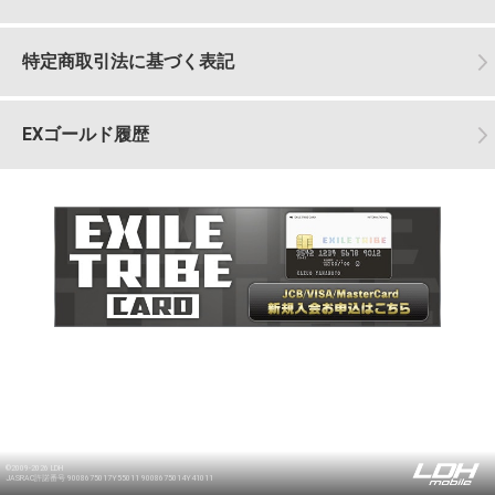
特定商取引法に基づく表記
EXゴールド履歴
©2009-2026 LDH
JASRAC許諾番号 9008675017Y55011 9008675014Y41011