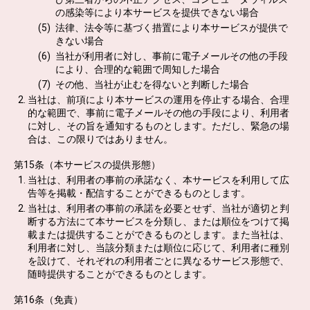
の感染等により本サービスを提供できない場合
法律、法令等に基づく措置により本サービスが提供で
きない場合
当社が利用者に対し、事前に電子メールその他の手段
により、合理的な範囲で周知した場合
その他、当社が止むを得ないと判断した場合
当社は、前項により本サービスの運用を停止する場合、合理
的な範囲で、事前に電子メールその他の手段により、利用者
に対し、その旨を通知するものとします。ただし、緊急の場
合は、この限りではありません。
第15条（本サービスの提供形態）
当社は、利用者の事前の承諾なく、本サービスを利用して広
告等を掲載・配信することができるものとします。
当社は、利用者の事前の承諾を必要とせず、当社が適切と判
断する方法にて本サービスを分類し、または順位をつけて掲
載または提供することができるものとします。また当社は、
利用者に対し、当該分類または順位に応じて、利用者に種別
を設けて、それぞれの利用者ごとに異なるサービス形態で、
随時提供することができるものとします。
第16条（免責）