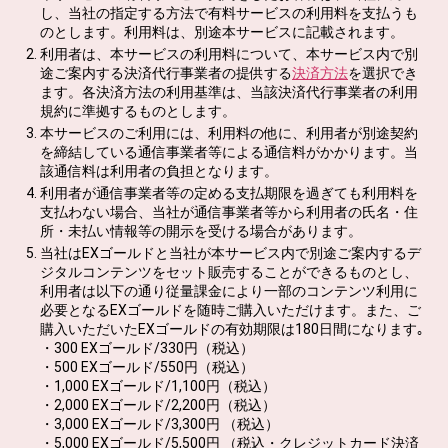
し、当社の指定する方法で有料サービスの利用料を支払うも
のとします。利用料は、別途本サービスに記載されます。
利用者は、本サービスの利用料について、本サービス内で別
途ご案内する決済代行事業者の提供する
決済方法
を選択でき
ます。各決済方法の利用基準は、当該決済代行事業者の利用
規約に準拠するものとします。
本サービスのご利用には、利用料の他に、利用者が別途契約
を締結している通信事業者等による通信料がかかります。当
該通信料は利用者の負担となります。
利用者が通信事業者等の定める支払期限を過ぎても利用料を
支払わない場合、当社が通信事業者等から利用者の氏名・住
所・未払い情報等の開示を受ける場合があります。
当社はEXゴールドと当社が本サービス内で別途ご案内するデ
ジタルコンテンツをセット販売することができるものとし、
利用者は以下の通り従量課金により一部のコンテンツ利用に
必要となるEXゴールドを随時ご購入いただけます。また、ご
購入いただいたEXゴールドの有効期限は180日間になります｡
・300 EXゴールド/330円（税込）
・500 EXゴールド/550円（税込）
・1,000 EXゴールド/1,100円（税込）
・2,000 EXゴールド/2,200円（税込）
・3,000 EXゴールド/3,300円 （税込）
・5,000 EXゴールド/5,500円 （税込・クレジットカード決済