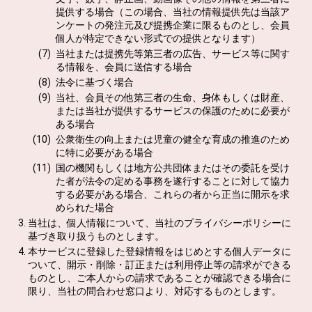
提供する場合（この場合、当社の情報提供先は当該ア
ンケートの発注元及び提携企業に限るものとし、会員
個人が特定できない形式での提供となります）
当社または提携先等第三者の広告、サービス等に関す
る情報を、会員に送信する場合
法令に基づく場合
当社、会員その他第三者の生命、身体もしくは財産、
または当社が提供するサービスの保護のために必要が
ある場合
公衆衛生の向上または児童の健全な育成の推進のため
に特に必要がある場合
国の機関もしくは地方公共団体またはその委託を受け
た者が法令の定める事務を遂行することに対して協力
する必要がある場合、これらの者から正当に開示を求
められた場合
当社は、個人情報について、当社のプライバシーポリシーに
基づき取り扱うものとします。
本サービスに登録した登録情報をはじめとする個人データに
ついて、開示・削除・訂正または利用停止等の請求ができる
ものとし、ご本人からの請求であることが確認できる場合に
限り、当社の問合わせ窓口より、対応するものとします。