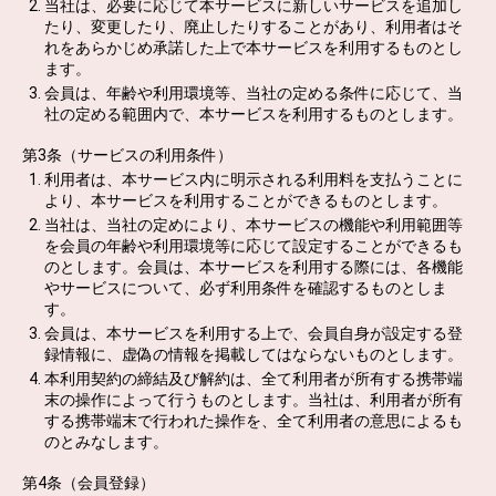
当社は、必要に応じて本サービスに新しいサービスを追加し
たり、変更したり、廃止したりすることがあり、利用者はそ
れをあらかじめ承諾した上で本サービスを利用するものとし
ます。
会員は、年齢や利用環境等、当社の定める条件に応じて、当
社の定める範囲内で、本サービスを利用するものとします。
第3条（サービスの利用条件）
利用者は、本サービス内に明示される利用料を支払うことに
より、本サービスを利用することができるものとします。
当社は、当社の定めにより、本サービスの機能や利用範囲等
を会員の年齢や利用環境等に応じて設定することができるも
のとします。会員は、本サービスを利用する際には、各機能
やサービスについて、必ず利用条件を確認するものとしま
す。
会員は、本サービスを利用する上で、会員自身が設定する登
録情報に、虚偽の情報を掲載してはならないものとします。
本利用契約の締結及び解約は、全て利用者が所有する携帯端
末の操作によって行うものとします。当社は、利用者が所有
する携帯端末で行われた操作を、全て利用者の意思によるも
のとみなします。
第4条（会員登録）