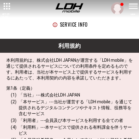
ARTIST/
MENU
TALENT
SERVICE INFO
利用規約
本利用規約は、株式会社LDH JAPANが運営する「LDH mobile」を
通じて提供されるサービスについての利用条件を定めるもので
す。利用者は、当社が本サービス上で提供するサービスを利用す
るにあたって、本利用契約の内容を承諾していただきます。
第1条（定義）
「当社」---株式会社LDH JAPAN
「本サービス」---当社が運営する「LDH mobile」を通じて
提供されるデジタルコンテンツやテキスト情報、役務等を
含むサービス
「利用者」---会員及び本サービスを利用する全ての者
「利用料」---本サービスで提供される有料課金を伴うサー
ビス