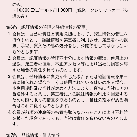
のみ）
・10,000 EXゴールド/11,000円 （税込・クレジットカード決
済のみ）
第6条（認証情報の管理と登録情報の変更）
会員は、自己の責任と費用負担によって、認証情報の管理を
行うものとし、認証情報を第三者に利用させ、第三者への譲
渡、承継、質入その他の処分をし、公開等をしてはならない
ものとします。
会員は、認証情報の管理不十分による情報の漏洩、使用上の
過誤、第三者の使用、不正アクセス等により当社に損害を与
えた場合の責任を負うものとします。
会員は、登録情報に変更が生じた場合または認証情報を第三
者に知られた場合もしくは使用されている疑いのある場合、
本利用規約及び当社が定める方法により、直ちに当社にその
旨連絡すると共に、第三者による認証情報の利用を回避する
ため可能な限りの措置を取るものとし、当社の指示がある場
合はこれに従うものとします。
会員が前項の連絡等の措置を取らなかったことにより不利益
を被った場合であっても、当社は責任を負わないものとしま
す。
第7条（登録情報・個人情報）