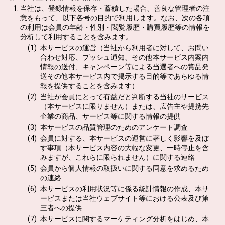
当社は、登録情報を保存・蓄積した場合、善良な管理者の注
意をもって、以下各号の目的で利用します。なお、次の各項
の利用は会員の年齢・性別・閲覧履歴・購買履歴等の情報を
分析して利用することを含みます。
本サービスの運営（当社から利用者に対して、お問い
合わせ対応、プッシュ通知、その他本サービス内案内
情報の送付、キャンペーン等による当選者への賞品発
送その他本サービス内で掲示する目的等であらゆる情
報を提供することを含みます）
当社が会員にとって有益だと判断する当社のサービス
（本サービスに限りません）または、広告主や提携先
企業の商品、サービス等に関する情報の提供
本サービスの品質管理のためのアンケート調査
会員に対する、本サービスの運営に著しく影響を及ぼ
す事項（本サービス内容の大幅な変更、一時停止を含
みますが、これらに限られません）に関する連絡
会員から個人情報の取扱いに関する同意を求めるため
の連絡
本サービスの利用状況等に係る統計情報の作成、本サ
ービスまたは当社ウェブサイト等における公表及び第
三者への提供
本サービスに関するマーケティング分析をはじめ、本