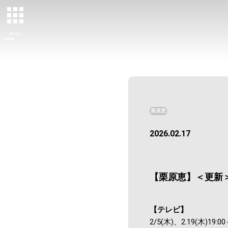
ARTIST/
TALENT
栗原恵
2026.02.17
【栗原恵】＜更新＞
【テレビ】
2/5(木)、2.19(木)19:00