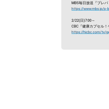
MBS毎日放送『プレ
https://www.mbs.jp/p-b
2/22(日)7:00～
CBC『健康カプセル
https://hicbc.com/tv/g