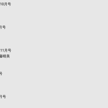
年10月号
1月号
年11月号
藤晴美
号
1月号