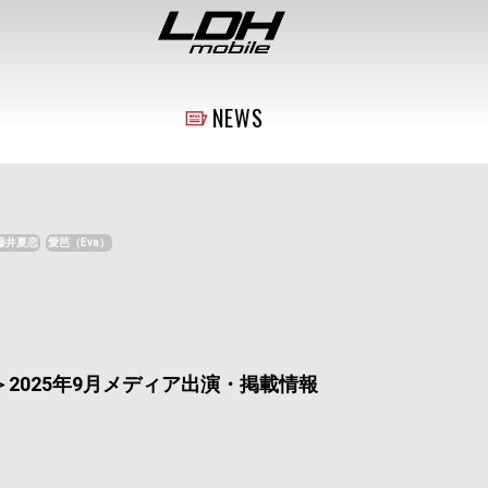
NEWS
藤井夏恋
愛芭（Eva）
2025年9月メディア出演・掲載情報