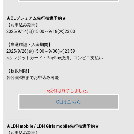
-----------------
★CLプレミアム先行抽選予約★
【お申込み期間】
2025/9/14(日)15:00～9/18(木)23:00
【当選確認・入金期間】
2025/9/26(金)15:00～9/30(火)23:59
※クレジットカード・PayPay決済、コンビニ支払い
【枚数制限】
各公演4枚までお申込み可能
※受付は終了しました。
CLはこちら
-----------------
★LDH mobile / LDH Girls mobile先行抽選予約★
【お申込み期間】