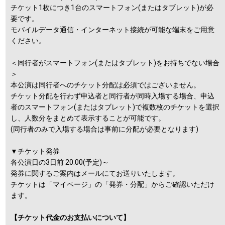
チケット1枚につき1台のスマートフォン(またはタブレット)が必
要です。
モバイルデータ通信・インターネット接続が可能な端末をご用意
ください。
＜同行者がスマートフォン(またはタブレット)をお持ちでない場合
＞
本公演は同行者へのチケット分配は必須ではございません。
チケット分配を行わず申込者と同行者が同時入場する場合、申込
者のスマートフォン(またはタブレット)で複数枚のチケットを選択
し、人数分をまとめて表示することが可能です。
(同行者のみで入場する場合は事前に分配が必要となります)
▼チケット発券
各公演日の3日前 20:00(予定)～
発券に関するご案内はメールにてお送りいたします。
チケットは「マイページ」の「発券・分配」からご確認いただけ
ます。
【チケット代金のお支払いについて】