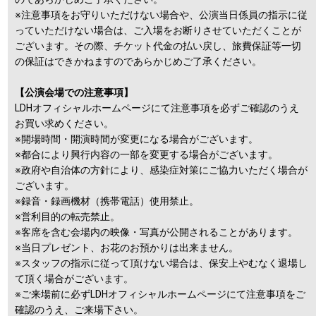
※注意事項をお守りいただけない場合や、公演当日係員の指示に従
っていただけない場合は、ご入場をお断りさせていただくことが
ございます。その際、チケット代金の払い戻し、旅費保証等一切
の保証はできかねますのであらかじめご了承ください。
【公演会場での注意事項】
LDHオフィシャルホームページにて注意事項を必ずご確認のうえ
お買い求めください。
※開場時間・開演時間が変更になる場合がございます。
※都合により興行内容の一部を変更する場合がございます。
※政府や自治体の方針により、感染症対策にご協力いただく場合が
ございます。
※録音・録画機材（携帯電話）使用禁止。
※営利目的の転売禁止。
※客席を含む会場内の映像・写真が公開されることがあります。
※当日プレゼント、お花のお預かりは出来ません。
※スタッフの指示に従って頂けない場合は、保安上やむなく退場し
て頂く場合がございます。
※ご来場前に必ずLDHオフィシャルホームページにて注意事項をご
確認のうえ、ご来場下さい。