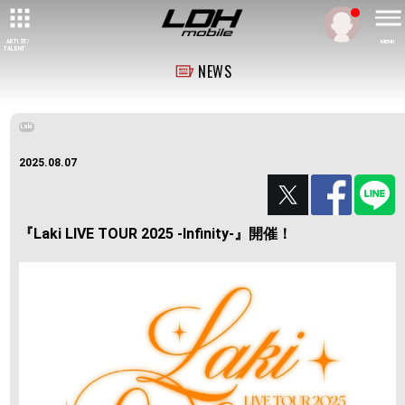
ARTIST/
MENU
TALENT
NEWS
Laki
2025.08.07
『Laki LIVE TOUR 2025 -Infinity-』開催！