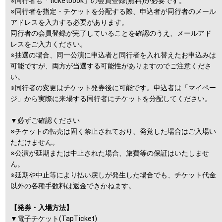
※同行者も「ticketbook」の会員登録(無料)が必要です。
※同行者を指定・チケットを分配する際、申込者が同行者のメール
アドレスを入力する必要があります。
同行者の会員登録が完了していることを確認のうえ、メールアド
レスをご入力ください。
※抽選の場合、同一公演に申込者と同行者を入れ替えたお申込みは
可能ですが、両方が当選する可能性がありますのでご注意くださ
い。
※同行者の変更はチケット発券後に可能です。申込者は「マイペー
ジ」から実際に来場する同行者にチケットを分配してください。
▼必ずご確認ください
※チケットの転売は固く禁止されており、発覚した場合はご入場い
ただけません。
※公演が延期または中止された場合、旅費等の保証はいたしませ
ん。
※延期や中止等により払い戻しが発生した場合でも、チケット代金
以外の各種手数料は返金できかねます。
【発券・入場方法】
▼電子チケット(TapTicket)