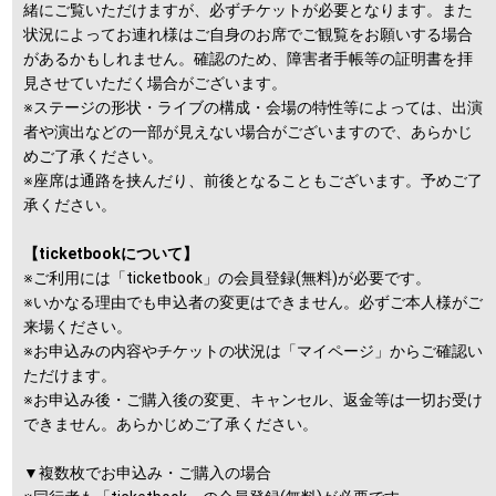
緒にご覧いただけますが、必ずチケットが必要となります。また
状況によってお連れ様はご自身のお席でご観覧をお願いする場合
があるかもしれません。確認のため、障害者手帳等の証明書を拝
見させていただく場合がございます。
※ステージの形状・ライブの構成・会場の特性等によっては、出演
者や演出などの一部が見えない場合がございますので、あらかじ
めご了承ください。
※座席は通路を挟んだり、前後となることもございます。予めご了
承ください。
【ticketbookについて】
※ご利用には「ticketbook」の会員登録(無料)が必要です。
※いかなる理由でも申込者の変更はできません。必ずご本人様がご
来場ください。
※お申込みの内容やチケットの状況は「マイページ」からご確認い
ただけます。
※お申込み後・ご購入後の変更、キャンセル、返金等は一切お受け
できません。あらかじめご了承ください。
▼複数枚でお申込み・ご購入の場合