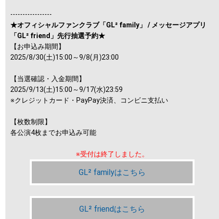
-----------------
★オフィシャルファンクラブ「GL² family」 / メッセージアプリ
「GL² friend」先行抽選予約★
【お申込み期間】
2025/8/30(土)15:00～9/8(月)23:00
【当選確認・入金期間】
2025/9/13(土)15:00～9/17(水)23:59
※クレジットカード・PayPay決済、コンビニ支払い
【枚数制限】
各公演4枚までお申込み可能
※受付は終了しました。
GL² familyはこちら
GL² friendはこちら