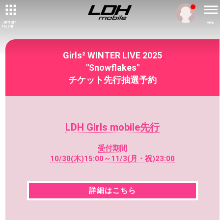
ARTIST/
MENU
TALENT
Girls² WINTER LIVE 2025
"Snowflakes"
チケット先行抽選予約
LDH Girls mobile先行
受付期間
10/30(木)15:00～11/3(月・祝)23:00
詳細はこちら
詳細はこちら