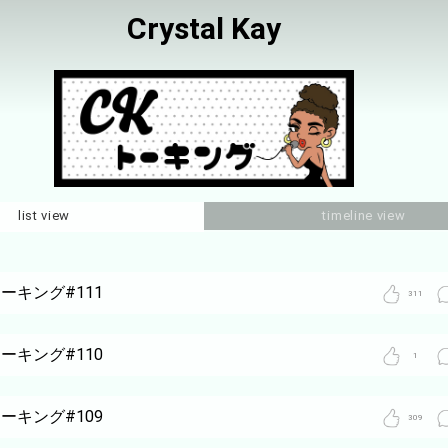
Crystal Kay
list view
timeline view
トーキング#111
311
トーキング#110
1
トーキング#109
309