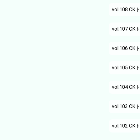
vol.108
CK
vol.107
CK
vol.106
CK
vol.105
CK
vol.104
CK
vol.103
CK
vol.102
CK