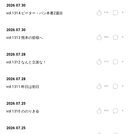
2026.07.30
vol.1314
ピーター・パン本番2週目
516
0
2026.07.30
vol.1313
熊本の皆様へ
584
0
2026.07.28
vol.1312
なんと立派な！
312
0
2026.07.28
vol.1311
昨日は初日
352
0
2026.07.25
vol.1310
ののりき会
594
0
2026.07.25