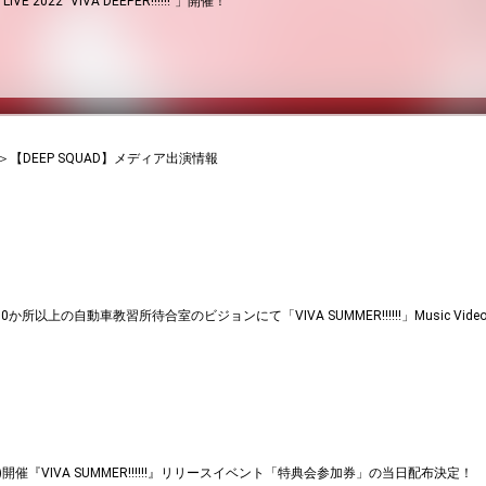
LIVE 2022 "VIVA DEEPER!!!!!!"」開催！
加＞【DEEP SQUAD】メディア出演情報
230か所以上の自動車教習所待合室のビジョンにて「VIVA SUMMER!!!!!!」Music V
4(日)開催『VIVA SUMMER!!!!!!』リリースイベント「特典会参加券」の当日配布決定！