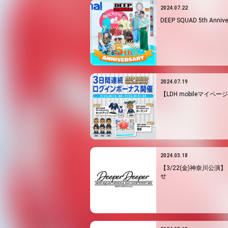
2024.07.22
DEEP SQUAD 5th Anniv
2024.07.19
【LDH mobileマイページ
2024.03.18
【3/22(金)神奈川公演】『DE
せ