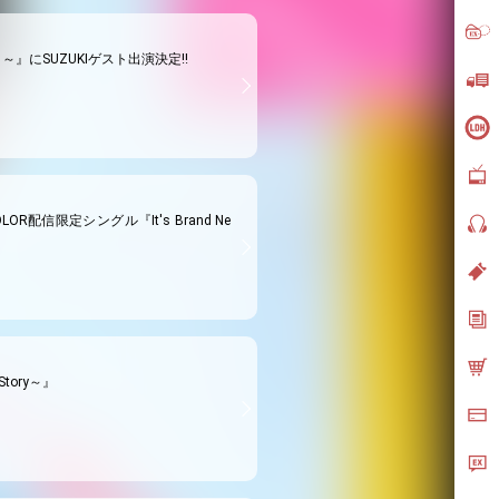
～』にSUZUKIゲスト出演決定!!
LOR配信限定シングル『It's Brand Ne
Story～』