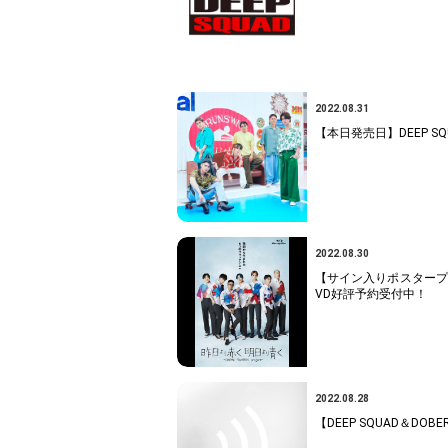
2022.08.31
【本日発売日】DEEP SQUAD
2022.08.30
【サイン入りポスタープレゼン
VD好評予約受付中！
2022.08.28
【DEEP SQUAD＆DO