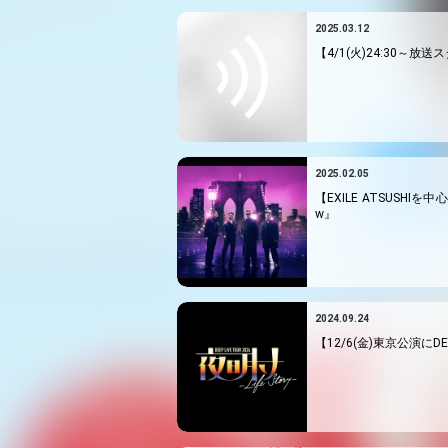
2025.03.12
【4/1(火)24:30～
2025.02.05
【EXILE ATSUSHIを
w』
2024.09.24
【12/6(金)東京公演にDEEP