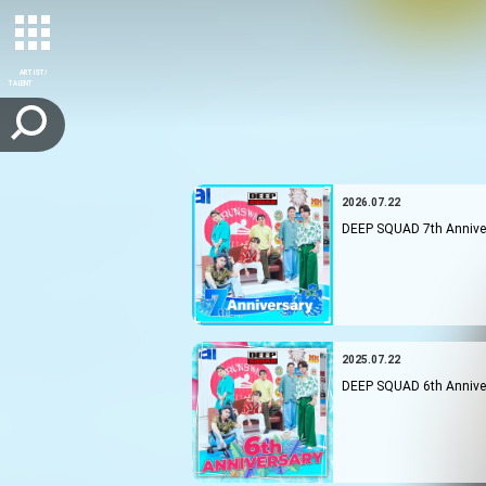
ARTIST/
TALENT
2026.07.22
DEEP SQUAD 7th Anniv
2025.07.22
DEEP SQUAD 6th Anniv