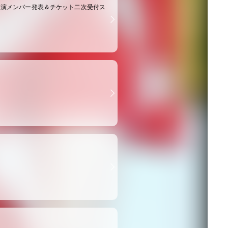
ZA」』追加出演メンバー発表＆チケット二次受付ス