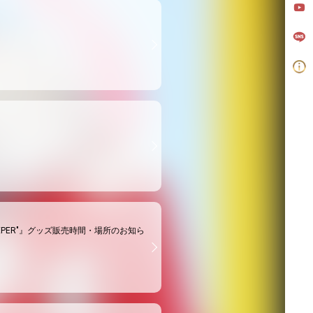
EEPER DEEPER"』グッズ販売時間・場所のお知ら