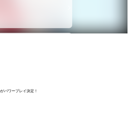
ideoがパワープレイ決定！