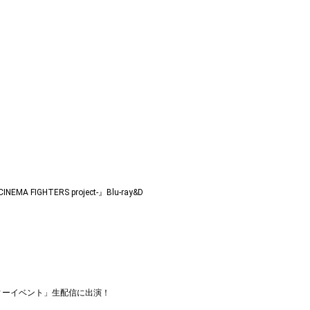
HTERS project-』Blu-ray&D
チャリティーイベント」生配信に出演！