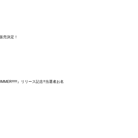
当日販売決定！
SUMMER!!!!!!』リリース記念!!当選者お名