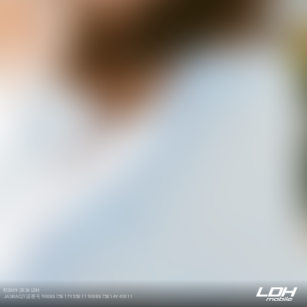
©2009-2026 LDH
JASRAC許諾番号 9008675017Y55011 9008675014Y41011