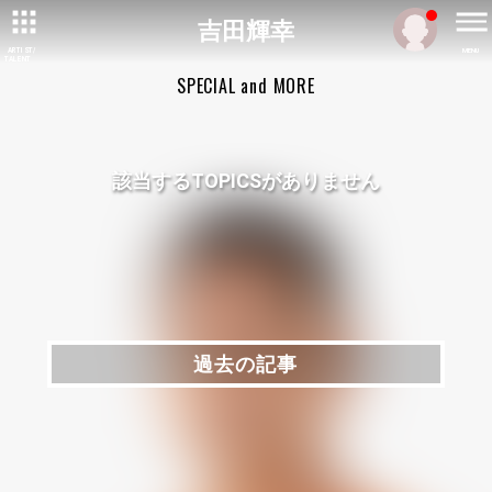
吉田輝幸
ARTIST/
MENU
TALENT
SPECIAL and MORE
該当するTOPICSがありません
過去の記事
過去の記事