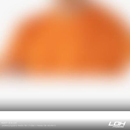
©2009-2026 LDH
JASRAC許諾番号 9008675017Y55011 9008675014Y41011