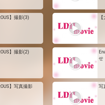
OUS】撮影(3)
【
OUS】撮影(2)
En
せ
ROUS】写真撮影
写