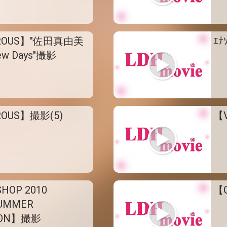
ROUS】"佐田真由美
ｴ
ew Days"撮影
OUS】撮影(5)
【
SHOP 2010
【
SUMMER
ION】撮影