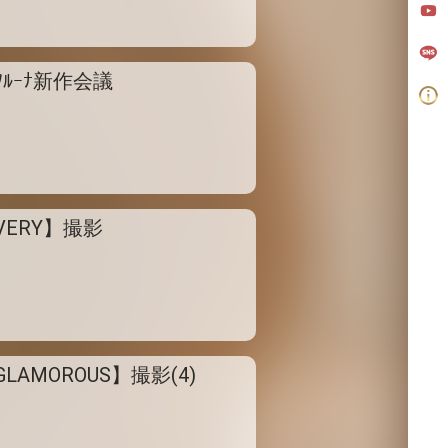
ﾅｿﾙｰﾅ新作会議
VERY】撮影
GLAMOROUS】撮影(4)