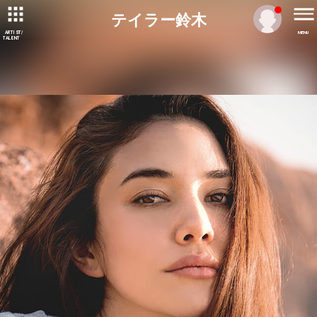
テイラー鈴木
ARTIST/
MENU
TALENT