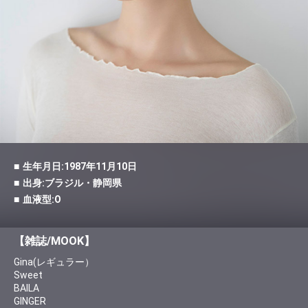
生年月日:1987年11月10日
出身:ブラジル・静岡県
血液型:O
【雑誌/MOOK】
Gina(レギュラー）
Sweet
BAILA
GINGER