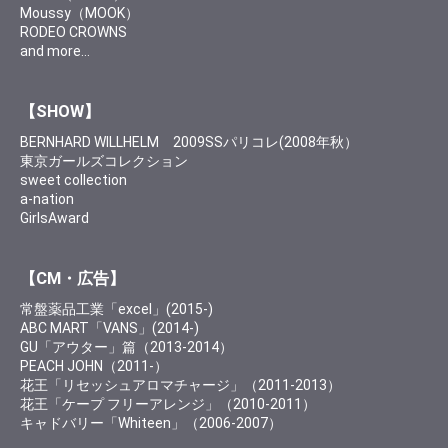
Moussy（MOOK）
RODEO CROWNS
and more…
【SHOW】
BERNHARD WILLHELM 2009SSパリコレ(2008年秋）
東京ガールズコレクション
sweet collection
a-nation
GirlsAward
【CM・広告】
常盤薬品工業「excel」(2015-)
ABC MART「VANS」(2014-)
GU「アウター」篇（2013-2014）
PEACH JOHN（2011‐）
花王「リセッシュアロマチャージ」（2011-2013）
花王「ケープ フリーアレンジ」（2010-2011）
キャドバリー「Whiteen」（2006-2007）