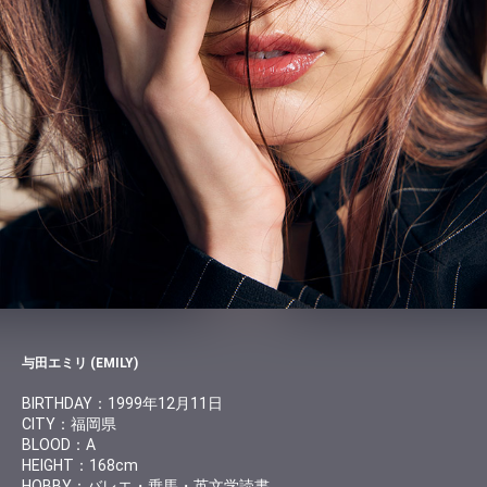
与田エミリ (EMILY)
BIRTHDAY：1999年12月11日
CITY：福岡県
BLOOD：A
HEIGHT：168cm
HOBBY：バレエ・乗馬・英文学読書