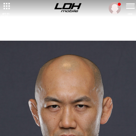
ARTIST/
MENU
TALENT