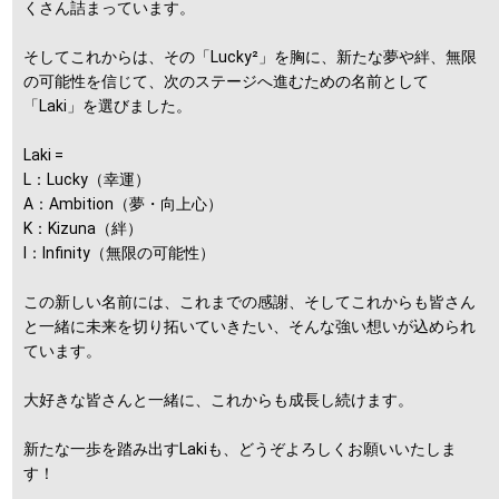
くさん詰まっています。
そしてこれからは、その「Lucky²」を胸に、新たな夢や絆、無限
の可能性を信じて、次のステージへ進むための名前として
「Laki」を選びました。
Laki =
L：Lucky（幸運）
A：Ambition（夢・向上心）
K：Kizuna（絆）
I：Infinity（無限の可能性）
この新しい名前には、これまでの感謝、そしてこれからも皆さん
と一緒に未来を切り拓いていきたい、そんな強い想いが込められ
ています。
大好きな皆さんと一緒に、これからも成長し続けます。
新たな一歩を踏み出すLakiも、どうぞよろしくお願いいたしま
す！