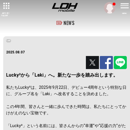
ARTIST/
MENU
TALENT
NEWS
Laki
2025.08.07
Lucky²から「Laki」へ。新たな一歩を踏み出します。
私たちLucky²は、2025年9月22日、デビュー4周年という特別な日
に、グループ名を「Laki」へ改名することを決めました。
この4年間、皆さんと一緒に歩んできた時間は、私たちにとってか
けがえのない宝物です。
「Lucky²」という名前には、皆さんからの“幸運”や“応援の力”がた