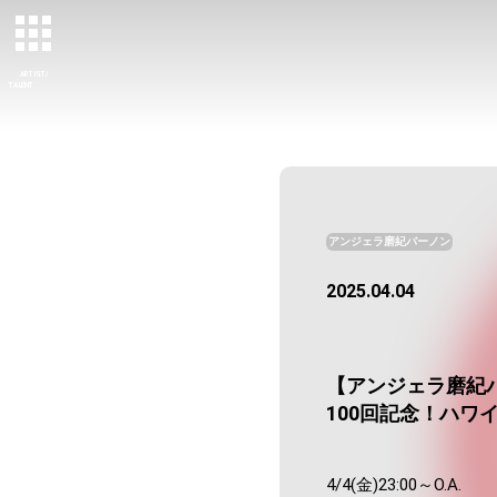
ARTIST/
TALENT
アンジェラ磨紀バーノン
2025.04.04
【アンジェラ磨紀バーノン】4
100回記念！ハワ
4/4(金)23:00～O.A.