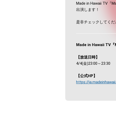
Made in Hawaii
出演します！
是非チェックしてくだ
Made in Hawaii 
【放送日時】
4/4(金)23:00～23:30
【公式HP】
https://ja.madeinhawaii