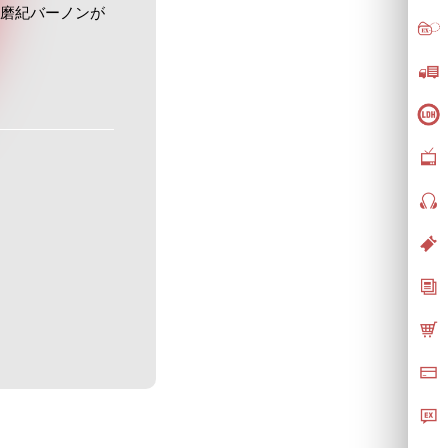
ジェラ磨紀バーノンが