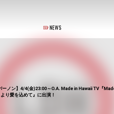
NEWS
/4(金)23:00～O.A. Made in Hawaii TV『Made i
イより愛を込めて』に出演！