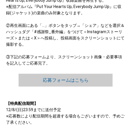
Hearts Up, Everybody Jump Up』収録楽曲を再生する。
※配信アルバム『Put Your Hearts Up, Everybody Jump Up』に収
録(ジャケット)の楽曲のみ対象となります。
②再生画面にある「…」ボタンをタップ→「シェア」などを選択＆
ハッシュダグ「#感謝祭_番外編」をつけて＜Instagramストーリ
ーズ＞または＜X＞へ投稿し、投稿画面をスクリーンショットにて
撮影する。
③下記の応募フォームより、スクリーンショット画像・必要事項
を記入してご応募完了。
応募フォームはこちら
【特典配信期間】
12/8/(日)23:59までに送付予定
※応募数により配信期間を超過する場合もございますので、予めご
了承ください。