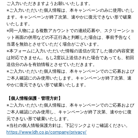
ご入力いただきますようお願いいたします。
※ご入力いただいた個人情報は、本キャンペーンのみに使用いたし
ます。キャンペーンが終了次第、速やかに復元できない形で破棄
いたします。
※同一人物による複数アカウントでの連続応募や、スクリーンショ
ット画面の併用などの不正行為と判断した場合は、事前予告なく
当選を無効とさせていただく場合がございます。
※本フォームに入力いただいた情報の送信が完了した後の内容変更
は対応できません。もし2度以上送信された場合であっても、初回
送信分のみを有効情報とさせていただきます。
※ご入力いただいた個人情報は、本キャンペーンでのご応募および
ご本人確認にのみ使用いたします。キャンペーンが終了次第、速
やかに復元できない形で破棄いたします。
【個人情報保護・管理方針】
※ご入力いただいた個人情報は、本キャンペーンでのご応募および
ご本人確認にのみ使用し、キャンペーンが終了次第、速やかに復
元できない形で破棄いたします。
※当社の個人情報保護方針は、下記リンクよりご確認ください。
https://www.ldh.co.jp/company/privacy/