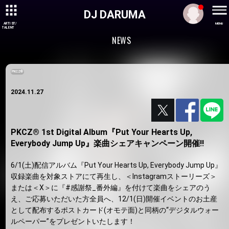
DJ DARUMA
ARTIST/
MENU
TALENT
NEWS
PKCZ®
2024.11.27
PKCZ® 1st Digital Album『Put Your Hearts Up,
Everybody Jump Up』楽曲シェアキャンペーン開催!!
6/1(土)配信アルバム『Put Your Hearts Up, Everybody Jump Up』
収録楽曲を対象ストアにて再生し、＜Instagramストーリーズ＞
または＜X＞に『#感謝祭_番外編』を付けて楽曲をシェアのう
え、ご応募いただいた方全員へ、12/1(日)開催イベントのお土産
として配布するポストカード(オモテ面)と同柄の“デジタルウォー
ルペーパー”をプレゼントいたします！