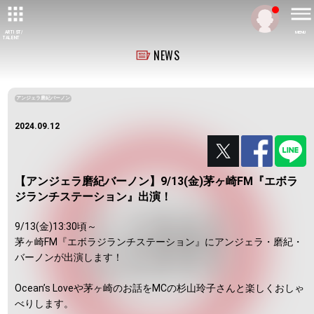
ARTIST/
MENU
TALENT
NEWS
アンジェラ磨紀バーノン
2024.09.12
【アンジェラ磨紀バーノン】9/13(金)茅ヶ崎FM『エボラ
ジランチステーション』出演！
9/13(金)13:30頃～
茅ヶ崎FM『エボラジランチステーション』にアンジェラ・磨紀・
バーノンが出演します！
Ocean’s Loveや茅ヶ崎のお話をMCの杉山玲子さんと楽しくおしゃ
べりします。