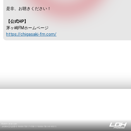
是非、お聴きください！
【公式HP】
茅ヶ崎FMホームページ
https://chigasaki-fm.com/
©2009-2026 LDH
JASRAC許諾番号 9008675017Y55011 9008675014Y41011