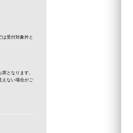
では受付対象外と
お席となります。
見えない場合がご