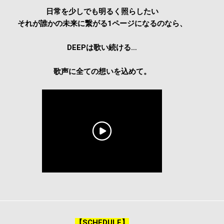
日常を少しでも明るく照らしたい
それが誰かの未来に繋がる1ページになるのなら、
DEEPは歌い続ける…
歌声に全ての想いを込めて。
【SCHEDULE】