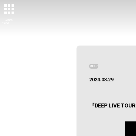
ARTIST/
TALENT
DEEP
2024.08.29
『DEEP LIVE TOU