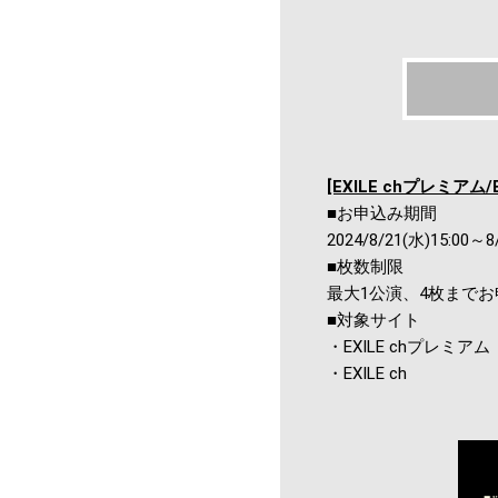
[EXILE chプレミアム/
■お申込み期間
2024/8/21(水)15:00～8
■枚数制限
最大1公演、4枚まで
■対象サイト
・EXILE chプレミアム
・EXILE ch