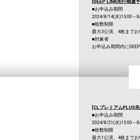
[DEEP LINK先行抽選
■お申込み期間
2024/8/14(水)15:00～8
■枚数制限
最大3公演、4枚まで
■対象者
お申込み期間内にDEE
[CLプレミアムPLUS
■お申込み期間
2024/8/21(水)15:00～8
■枚数制限
最大1公演、4枚まで