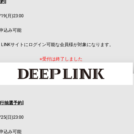
予約]
/19(月)23:00
お申込み可能
P LINKサイトにログイン可能な会員様が対象になります。
※受付は終了しました
先行抽選予約]
/25(日)23:00
お申込み可能