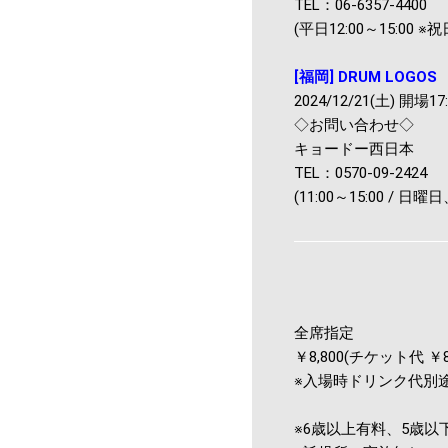
TEL：06-6357-4400
(平日12:00～15:00 
[福岡] DRUM LOGOS
2024/12/21(土) 開場17:
◇お問い合わせ◇
キョードー西日本
TEL：0570-09-2424
(11:00～15:00 / 日
全席指定
￥8,800(チケット代 ￥8
※入場時ドリンク代別途 
※6歳以上有料、5歳以