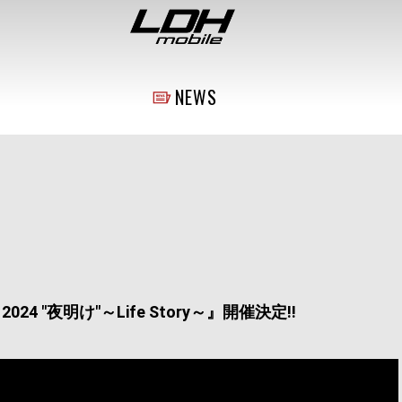
NEWS
R 2024 "夜明け"～Life Story～』開催決定!!