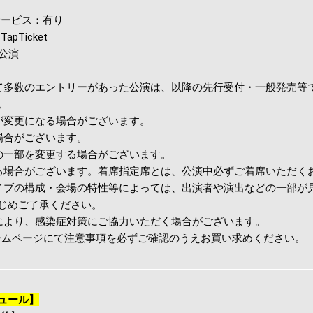
ールサービス：有り
apTicket
象公演
て多数のエントリーがあった公演は、以降の先行受付・一般発売等
。
が変更になる場合がございます。
場合がございます。
の一部を変更する場合がございます。
る場合がございます。着席指定席とは、公演中必ずご着席いただく
イブの構成・会場の特性等によっては、出演者や演出などの一部が
じめご了承ください。
により、感染症対策にご協力いただく場合がございます。
ホームページにて注意事項を必ずご確認のうえお買い求めください。
ュール】