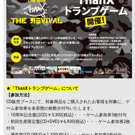
★「ThanXトランプゲーム」について
【参加方法】
CD販売ブースにて、対象商品をご購入されたお客様を対象に、ゲ
ーム参加券を各形態の枚数分付与いたします。
・10周年記念盤(2CD)￥3,300(税込)・・・ゲーム参加券3枚付与
・初回生産限定盤(CD+DVD)￥6,930(税込)・・・ゲーム参加券2枚
付与
・通常盤(CD ONLY)￥1,320(税込)・・・ゲーム参加券1枚付与