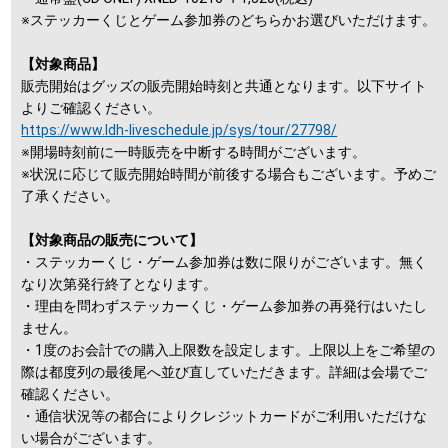
※ステッカーくじとゲーム参加券のどちらかお選びいただけます。
【対象商品】
販売開始はグッズの販売開始時刻と共通となります。以下サイト
よりご確認ください。
https://www.ldh-liveschedule.jp/sys/tour/27798/
※開場時刻前に一時販売を中断する時間がございます。
※状況に応じて販売開始時間が前後する場合もございます。予めご
了承ください。
【対象商品の販売について】
・ステッカーくじ・ゲーム参加券は数に限りがございます。無く
なり次第発行終了となります。
・理由を問わずステッカーくじ・ゲーム参加券の再発行はいたし
ません。
・1度のお会計での購入上限数を設定します。上限以上をご希望の
際は都度列の最後尾へ並び直していただきます。詳細は会場でご
確認ください。
・通信状況等の都合によりクレジットカードがご利用いただけな
い場合がございます。