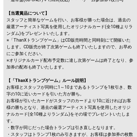
【当選賞品について】
スタッフと簡単なゲームを行い、お客様が勝った場合は、過去の
厳選アーティスト写真を使用したオリジナルカード(全10種よりラ
ンダム)をプレゼントいたします。
※「ThanXトランプゲーム」はCD販売時間と同時刻にて開催いた
します。CD販売が終了次第ゲームも終了いたしますので、お早め
にご参加ください。
※オリジナルカード配布予定数に達し次第ゲームは終了となり、参
加券の配布も終了いたします。
【「ThanXトランプゲーム」ルール説明】
お客様とスタッフが同時に1～10まであるトランプを1枚引き、数
字の10に近いカードを引いた方が勝ち。
お客様が引いたカードがスタッフのカードより10に近ければお客
様の勝ちとなり、過去の厳選アーティスト写真を使用したオリジ
ナルカード(全10種よりランダム)をその場でプレゼントいたしま
す。
・数字が同じだった場合トランプは引き直しとなります。
・スタッフはトランプ1枚のみ引きますが、お客様は参加券の枚数