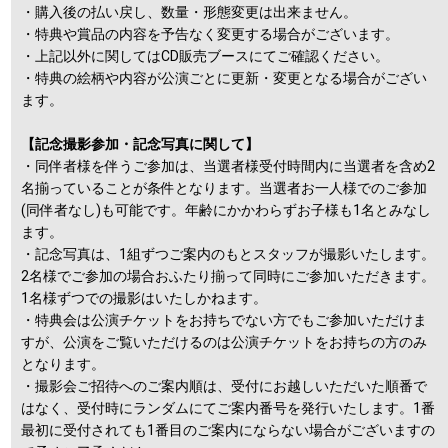
・購入後の払い戻し、数量・形態変更は出来ません。
・特典や賞品の内容を予告なく変更する場合がございます。
・上記以外に関してはCD販売ブースにてご確認ください。
・特典の絵柄や内容が公演ごとに更新・変更となる場合がござい
ます。
【記念撮影参加・記念写真に関して】
・同伴者様を伴うご参加は、当選者様受付時間内に当選者を含め2
名揃っていることが条件となります。当選者お一人様でのご参加
(同伴者なし)も可能です。年齢にかかわらずお子様も1名とみなし
ます。
・記念写真は、1組ずつご案内のもとスタッフが撮影いたします。
2名様でご参加の場合おふたり揃って同時にご参加いただきます。
1名様ずつでの撮影はいたしかねます。
・特典会は公演チケットをお持ちでない方でもご参加いただけま
すが、公演をご覧いただけるのは公演チケットをお持ちの方のみ
となります。
・撮影会ご招待へのご案内順は、受付にお越しいただいた順番で
はなく、受付時にランダムにてご案内番号を発行いたします。1番
最初に受付されても1番目のご案内にならない場合がございますの