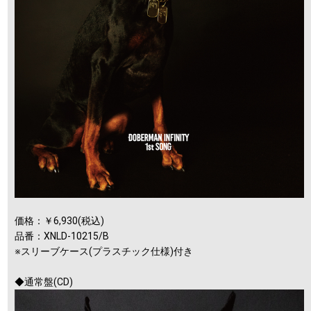
価格：￥6,930(税込)
品番：XNLD-10215/B
※スリーブケース(プラスチック仕様)付き
◆通常盤(CD)