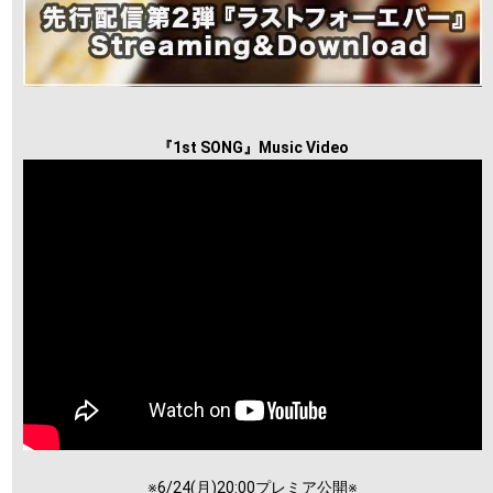
『1st SONG』Music Video
※6/24(月)20:00プレミア公開※