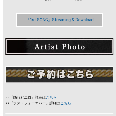
『1st SONG』Streaming & Download
>>『踊れピエロ』詳細は
こちら
>>『ラストフォーエバー』詳細は
こちら