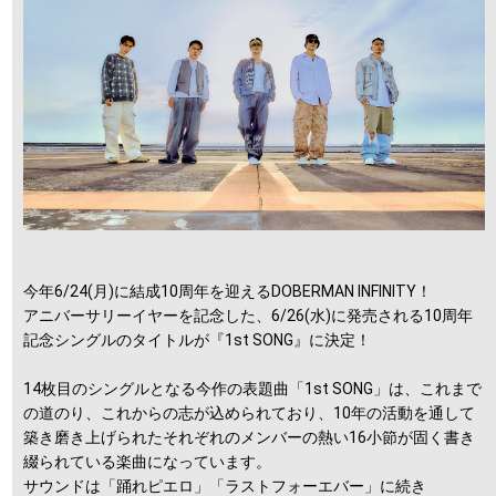
今年6/24(月)に結成10周年を迎えるDOBERMAN INFINITY！
アニバーサリーイヤーを記念した、6/26(水)に発売される10周年
記念シングルのタイトルが『1st SONG』に決定！
14枚目のシングルとなる今作の表題曲「1st SONG」は、これまで
の道のり、これからの志が込められており、10年の活動を通して
築き磨き上げられたそれぞれのメンバーの熱い16小節が固く書き
綴られている楽曲になっています。
サウンドは「踊れピエロ」「ラストフォーエバー」に続き