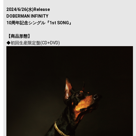
2024/6/26(水)Release
DOBERMAN INFINITY
10周年記念シングル『1st SONG』
【商品形態】
◆初回生産限定盤(CD+DVD)