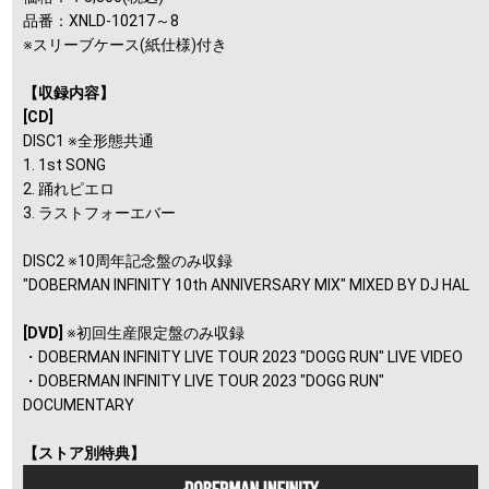
品番：XNLD-10217～8
※スリーブケース(紙仕様)付き
【収録内容】
[CD]
DISC1 ※全形態共通
1. 1st SONG
2. 踊れピエロ
3. ラストフォーエバー
DISC2 ※10周年記念盤のみ収録
"DOBERMAN INFINITY 10th ANNIVERSARY MIX" MIXED BY DJ HAL
[DVD]
※初回生産限定盤のみ収録
・DOBERMAN INFINITY LIVE TOUR 2023 "DOGG RUN" LIVE VIDEO
・DOBERMAN INFINITY LIVE TOUR 2023 "DOGG RUN"
DOCUMENTARY
【ストア別特典】