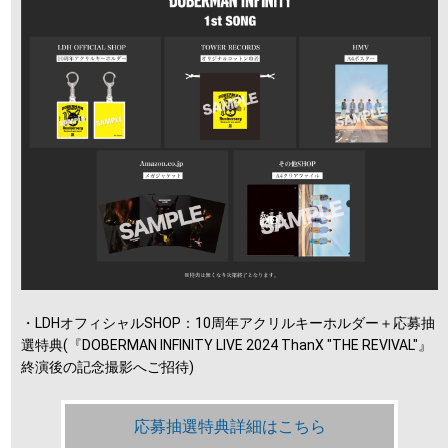
・LDHオフィシャルSHOP：10周年アクリルキーホルダー＋応募抽
選特典(『DOBERMAN INFINITY LIVE 2024 ThanX "THE REVIVAL"』
終演後の記念撮影へご招待)
応募抽選特典詳細はこちら