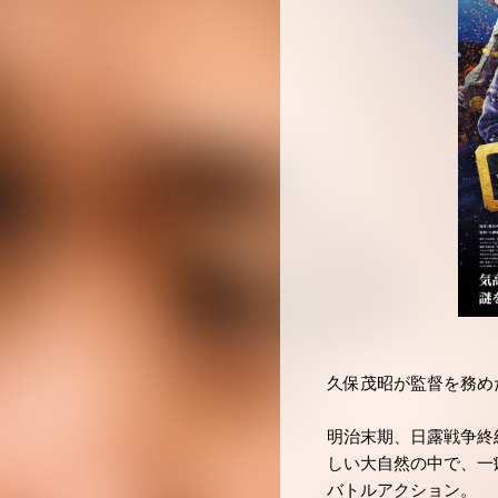
久保茂昭が監督を務めた
明治末期、日露戦争終
しい大自然の中で、一
バトルアクション。