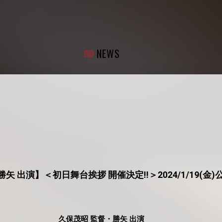
NEWS
矢 出演】＜初日舞台挨拶 開催決定!!＞2024/1/19(金)
久保茂昭 監督・勝矢 出演