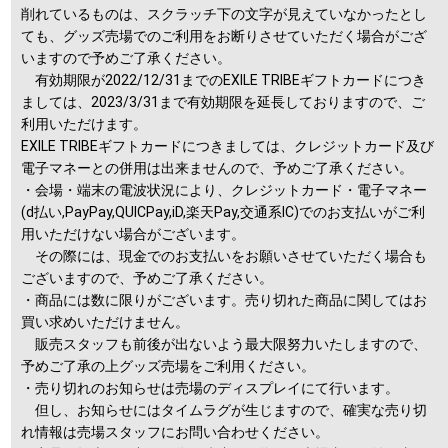
削れているものは、スクラッチ下の文字が見えていなかったとし
ても、グッズ売場でのご利用をお断りさせていただく場合がござ
いますので予めご了承ください。
有効期限が2022/12/31までのEXILE TRIBEギフトカードにつき
ましては、2023/3/31まで有効期限を延長しておりますので、ご
利用いただけます。
EXILE TRIBEギフトカードにつきましては、クレジットカード及び
電子マネーとの併用は出来ませんので、予めご了承ください。
・会場・端末の電波状況により、クレジットカード・電子マネー
(d払い,PayPay,QUICPay,iD,楽天Pay,交通系IC)でのお支払いがご利
用いただけない場合がございます。
その際には、現金でのお支払いをお願いさせていただく場合も
ございますので、予めご了承ください。
・商品には数に限りがございます。売り切れた商品に関してはお
買い求めいただけません。
販売スタッフも前後が出ないよう最大限努力いたしますので、
予めご了承の上グッズ売場をご利用ください。
・売り切れのお知らせは売場のディスプレイにて行います。
但し、お知らせにはタイムラグが生じますので、確実な売り切
れ情報は売場スタッフにお問い合わせください。