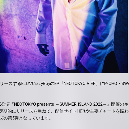
リリースするELLY/CrazyBoyのEP『NEOTOKYO V EP』にP-CHO・SW
演『NEOTOKYO presents ～SUMMER ISLAND 2022～』開催
定期的にリリースを重ねて、配信サイト10冠や主要チャートを賑
リーズの第5弾となっています。