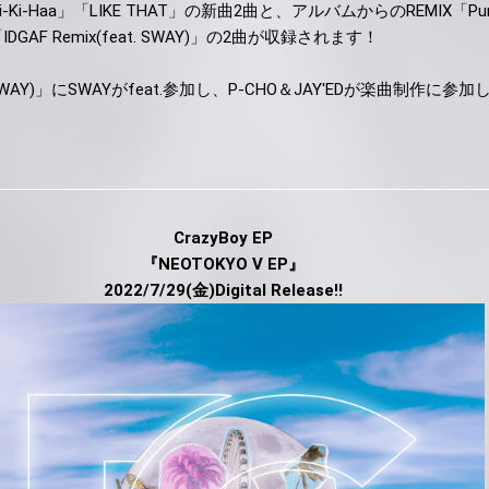
i-Ki-Haa」「LIKE THAT」の新曲2曲と、アルバムからのREMIX「Pure
U)」「IDGAF Remix(feat. SWAY)」の2曲が収録されます！
eat. SWAY)」にSWAYがfeat.参加し、P-CHO＆JAY'EDが楽曲制作に
CrazyBoy EP
『NEOTOKYO V EP』
2022/7/29(金)Digital Release!!