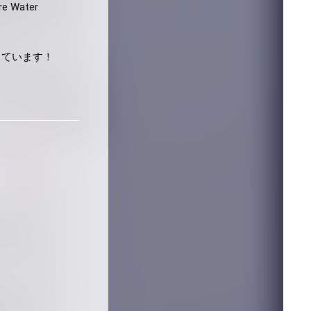
 Water
参加しています！