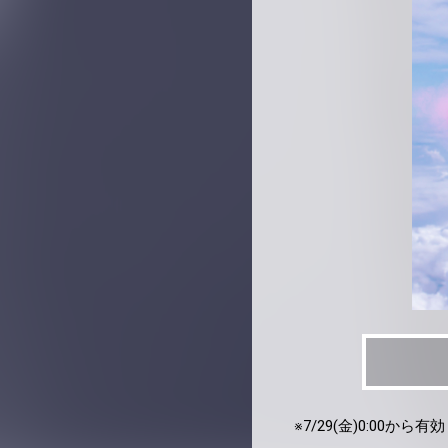
※7/29(金)0:00から有効