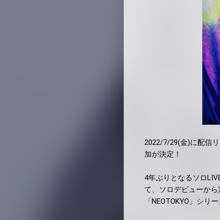
2022/7/29(金)に配信
加が決定！
4年ぶりとなるソロLIVE公
て、ソロデビューから
「NEOTOKYO」シ