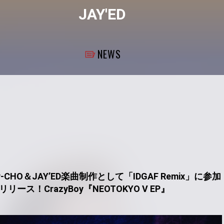
JAY'ED
NEWS
、P-CHO＆JAYʼED楽曲制作として「IDGAF Remix」に参
信リリース！CrazyBoy『NEOTOKYO V EP』