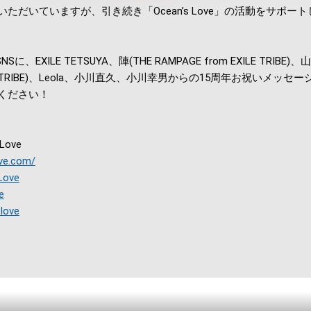
ただいていますが、引き続き「Ocean’s Love」の活動をサポー
SNSに、EXILE TETSUYA、陣(THE RAMPAGE from EXILE TRIBE)
EXILE TRIBE)、Leola、小川直久、小川幸男からの15周年お祝いメッ
ください！
Love
ove.com/
Love
e
love