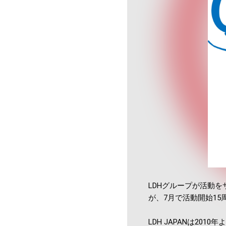
LDHグループが活動を
が、7月で活動開始15
LDH JAPANは2