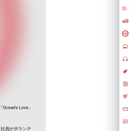
n’s Love」
、社員がボランテ