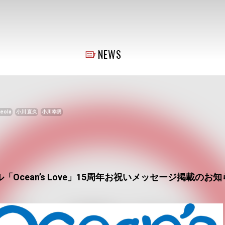
NEWS
Leola
小川 直久
小川幸男
Ocean’s Love」15周年お祝いメッセージ掲載のお知