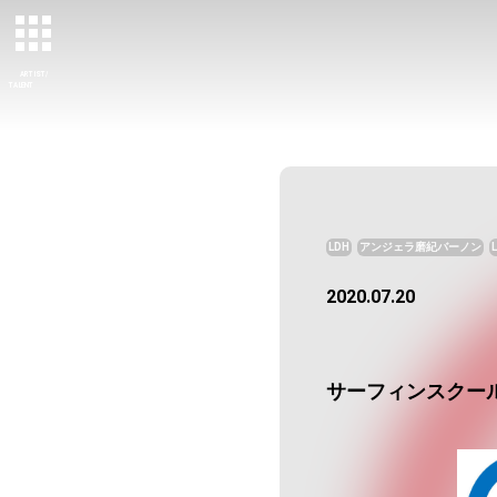
ARTIST/
TALENT
LDH
アンジェラ磨紀バーノン
2020.07.20
サーフィンスクール「