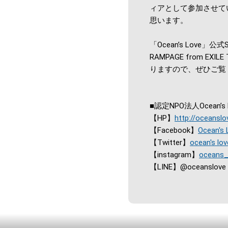
ィアとして参加させてい
思います。
「Ocean’s Love」公式
RAMPAGE from 
りますので、ぜひご覧
■認定NPO法人Ocean’s 
【HP】
http://oceansl
【Facebook】
Ocean's 
【Twitter】
ocean's lov
【instagram】
oceans_
【LINE】@oceanslove