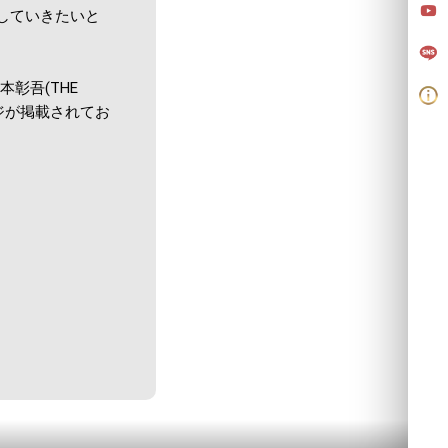
トしていきたいと
、山本彰吾(THE
セージが掲載されてお