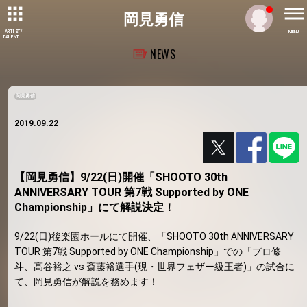
岡見勇信
ARTIST/
MENU
TALENT
NEWS
岡見勇信
2019.09.22
【岡見勇信】9/22(日)開催「SHOOTO 30th
ANNIVERSARY TOUR 第7戦 Supported by ONE
Championship」にて解説決定！
9/22(日)後楽園ホールにて開催、「SHOOTO 30th ANNIVERSARY
TOUR 第7戦 Supported by ONE Championship」での「プロ修
斗、髙谷裕之 vs 斎藤裕選手(現・世界フェザー級王者)」の試合に
て、岡見勇信が解説を務めます！