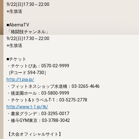
9/22(日)17:30～22:00
※生放送
■AbemaTV
「格闘技チャンネル」
9/22(日)17:30～22:00
※生放送
■チケット
・チケットぴあ：0570-02-9999
［Pコード:594-730］
http://t.pia.jp/
・フィットネスショップ水道橋：03-3265-4646
・後楽園ホール：03-5800-9999
・チケット&トラベルT-1：03-5275-2778
http://www.t-1.jp/tk/
・書泉グランデ：03-3295-0017
・修斗GYM東京：03-3788-3042
【大会オフィシャルサイト】