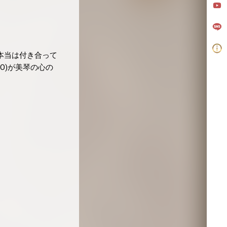
本当は付き合って
CO)が美琴の心の