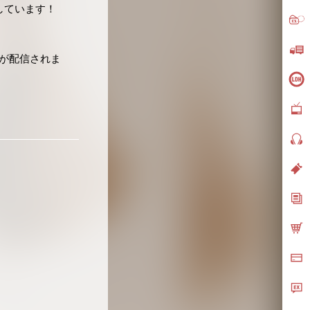
演しています！
”が配信されま