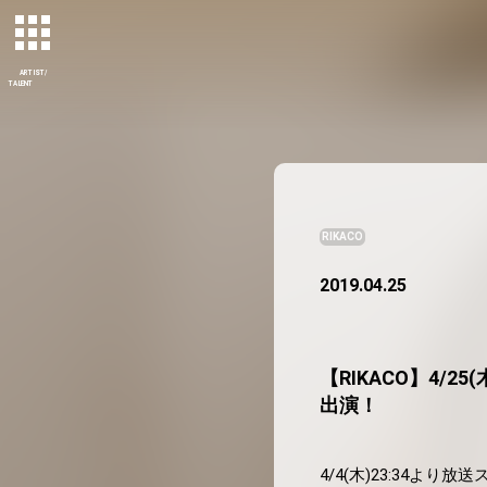
ARTIST/
TALENT
RIKACO
2019.04.25
【RIKACO】4/25
出演！
4/4(木)23:34より放