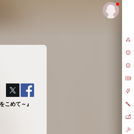
から愛をこめて～』