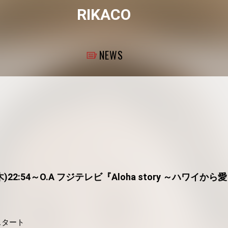
RIKACO
NEWS
(木)22:54～O.A フジテレビ『Aloha story ～ハワイ
送スタート