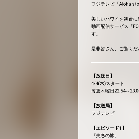
フジテレビ「Aloha 
美しいハワイを舞台に
動画配信サービス「F
す。
是非皆さん、ご覧くださ
【放送日】
4/4(木)スタート
毎週木曜日22:54～23:0
【放送局】
フジテレビ
【エピソード1】
『失恋の旅』