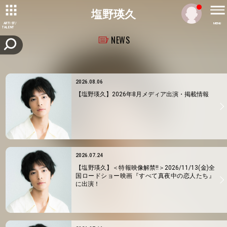
塩野瑛久
ARTIST/
MENU
TALENT
NEWS
2026.08.06
【塩野瑛久】2026年8月メディア出演・掲載情報
2026.07.24
【塩野瑛久】＜特報映像解禁!!＞2026/11/13(金)全
国ロードショー映画『すべて真夜中の恋人たち』
に出演！