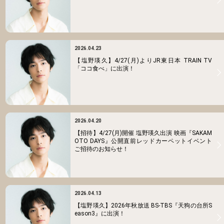
2026.04.23
【塩野瑛久】4/27(月)よりJR東日本 TRAIN TV
「ココ食べ」に出演！
2026.04.20
【招待】4/27(月)開催 塩野瑛久出演 映画『SAKAM
OTO DAYS』公開直前レッドカーペットイベント
ご招待のお知らせ！
2026.04.13
【塩野瑛久】2026年秋放送 BS-TBS『天狗の台所S
eason3』に出演！