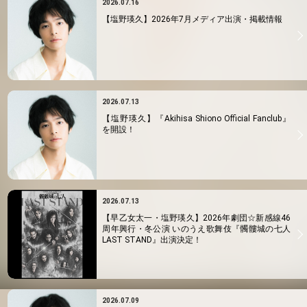
2026.07.16
【塩野瑛久】2026年7月メディア出演・掲載情報
2026.07.13
【塩野瑛久】『Akihisa Shiono Official Fanclub』
を開設！
2026.07.13
【早乙女太一・塩野瑛久】2026年劇団☆新感線46
周年興行・冬公演 いのうえ歌舞伎『髑髏城の七人
LAST STAND』出演決定！
2026.07.09