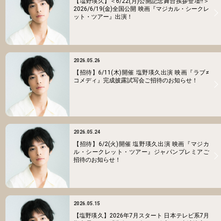
【塩野瑛久】＜6/22(月)公開記念舞台挨拶登壇!!＞
2026/6/19(金)全国公開 映画『マジカル・シークレ
ット・ツアー』出演！
2026.05.26
【招待】6/11(木)開催 塩野瑛久出演 映画『ラブ≠
コメディ』完成披露試写会ご招待のお知らせ！
2026.05.24
【招待】6/2(火)開催 塩野瑛久出演 映画『マジカ
ル・シークレット・ツアー』ジャパンプレミアご
招待のお知らせ！
2026.05.15
【塩野瑛久】2026年7月スタート 日本テレビ系7月