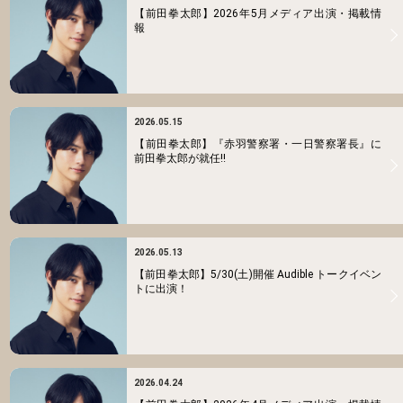
【前田拳太郎】2026年5月メディア出演・掲載情
報
2026.05.15
【前田拳太郎】『赤羽警察署・一日警察署長』に
前田拳太郎が就任!!
2026.05.13
【前田拳太郎】5/30(土)開催 Audible トークイベン
トに出演！
2026.04.24