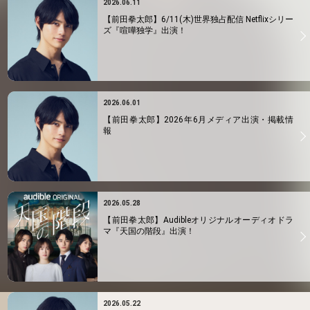
2026.06.11
【前田拳太郎】6/11(木)世界独占配信 Netflixシリー
ズ『喧嘩独学』出演！
2026.06.01
【前田拳太郎】2026年6月メディア出演・掲載情
報
2026.05.28
【前田拳太郎】Audibleオリジナルオーディオドラ
マ『天国の階段』出演！
2026.05.22