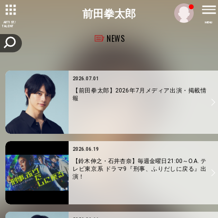
前田拳太郎
ARTIST/
MENU
TALENT
NEWS
2026.07.01
【前田拳太郎】2026年7月メディア出演・掲載情
報
2026.06.19
【鈴木伸之・石井杏奈】毎週金曜日21:00～O.A. テ
レビ東京系 ドラマ9『刑事、ふりだしに戻る』出
演！