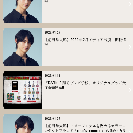
報
2026.01.27
【前田拳太郎】2026年2月メディア出演・掲載情
報
2026.01.11
『DARK13 踊るゾンビ学校』オリジナルグッズ受
注販売開始!!
2026.01.07
【前田拳太郎】イメージモデルを務めるカラーコ
ンタクトブランド『men's miium』から新色2カラ