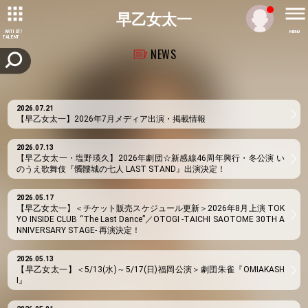
早乙女太一
ARTIST/
MENU
TALENT
NEWS
2026.07.21
【早乙女太一】2026年7月メディア出演・掲載情報
2026.07.13
【早乙女太一・塩野瑛久】2026年劇団☆新感線46周年興行・冬公演 い
のうえ歌舞伎『髑髏城の七人 LAST STAND』出演決定！
2026.05.17
【早乙女太一】＜チケット販売スケジュール更新＞2026年8月上演 TOK
YO INSIDE CLUB “The Last Dance”／OTOGI -TAICHI SAOTOME 30TH A
NNIVERSARY STAGE- 再演決定！
2026.05.13
【早乙女太一】＜5/13(水)～5/17(日)福岡公演＞劇団朱雀『OMIAKASH
I』