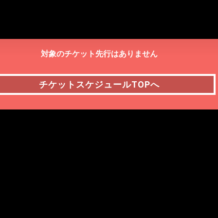
対象のチケット先行はありません
チケットスケジュールTOPへ
チケットスケジュールTOPへ