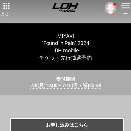
ARTIST/
MENU
TALENT
MIYAVI
"Found In Pain" 2024
LDH mobile
チケット先行抽選予約
受付期間
7/8(月)12:00～7/15(月・祝)23:59