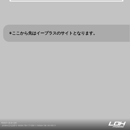
※ここから先はイープラスのサイトとなります。
©2009-2026 LDH
JASRAC許諾番号 9008675017Y55011 9008675014Y41011