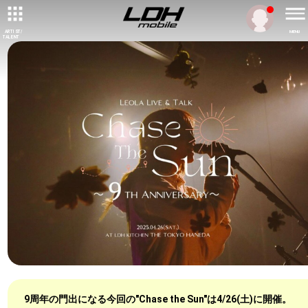
ARTIST/
MENU
TALENT
9周年の門出になる今回の"Chase the Sun"は4/26(土)に開催。