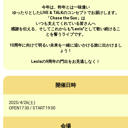
今年は、昨年とは一味違い
ゆったりとしたLIVE & TALKのコンセプトでお届けします。
「Chase the Sun」は
いつも支えてくれている皆さんへ
感謝を伝える、そしてこれからも"Leola"として歌い続けるこ
とを誓うライブです。
10周年に向けて明るい未来を一緒に追いかける旅に出かけまし
ょう！
Leolaの9周年の門出をお見逃しなく！
開催日時
2025/4/26(土)
OPEN17:30 / START19:00
会場