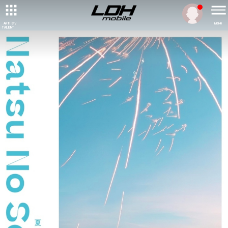
ARTIST/
MENU
TALENT