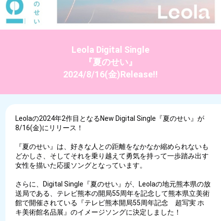
Leola Digital Single
『夏のせい』
2024/8/16(金)Release!!
Leolaの2024年2作目となるNew Digital Single『夏のせい』が
8/16(金)にリリース！
『夏のせい』は、好きな人との距離をなかなか縮められないも
どかしさ、そしてそれを乗り越えて勇気を持って一歩踏み出す
女性を描いた応援ソングとなっています。
さらに、Digital Single『夏のせい』が、Leolaの地元熊本県の放
送局である、テレビ熊本の開局55周年を記念して熊本県立美術
館で開催されている『テレビ熊本開局55周年記念 超写実 ホ
キ美術館名品展』のイメージソングに決定しました！