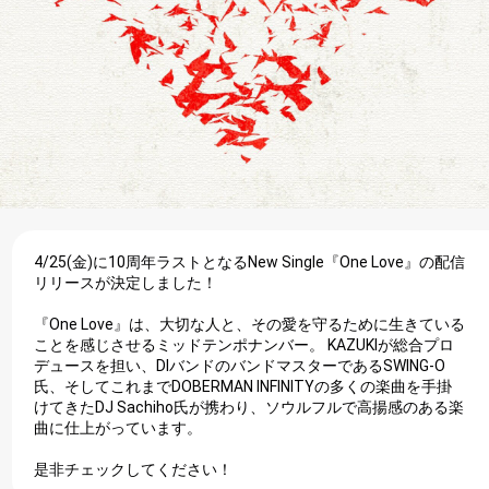
4/25(金)に10周年ラストとなるNew Single『One Love』の配信
リリースが決定しました！
『One Love』は、大切な人と、その愛を守るために生きている
ことを感じさせるミッドテンポナンバー。 KAZUKIが総合プロ
デュースを担い、DIバンドのバンドマスターであるSWING-O
氏、そしてこれまでDOBERMAN INFINITYの多くの楽曲を手掛
けてきたDJ Sachiho氏が携わり、ソウルフルで高揚感のある楽
曲に仕上がっています。
是非チェックしてください！