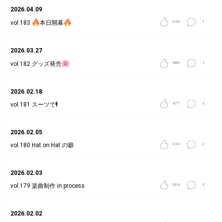
2026.04.09
vol.183
本日開幕
628
1
2026.03.27
vol.182
グッズ発売
488
1
2026.02.18
vol.181
スーツで🕴️
477
3
2026.02.05
vol.180
Hat on Hat の癖
334
2
2026.02.03
vol.179
楽曲制作 in process
564
3
2026.02.02