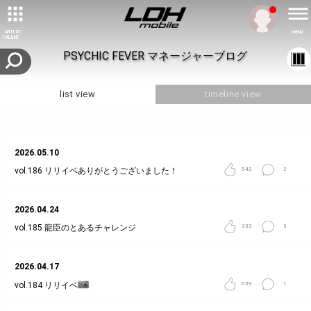
ARTIST/
MENU
TALENT
PSYCHIC FEVER マネージャーブログ
list view
timeline view
2026.05.10
vol.186
リリイベありがとうございました！
542
2
2026.04.24
vol.185
龍臣のとあるチャレンジ
333
3
2026.04.17
vol.184
リリイベ
639
1