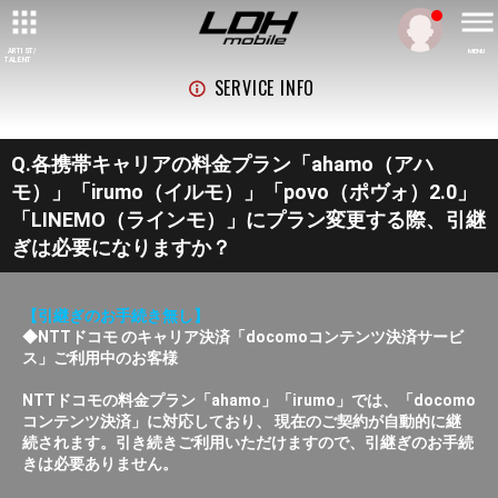
ARTIST/
MENU
TALENT
SERVICE INFO
Q.各携帯キャリアの料金プラン「ahamo（アハ
モ）」「irumo（イルモ）」「povo（ポヴォ）2.0」
「LINEMO（ラインモ）」にプラン変更する際、引継
ぎは必要になりますか？
【引継ぎのお手続き無し】
◆NTTドコモ のキャリア決済「docomoコンテンツ決済サービ
ス」ご利用中のお客様
NTTドコモの料金プラン「ahamo」「irumo」では、「docomo
コンテンツ決済」に対応しており、 現在のご契約が自動的に継
続されます。引き続きご利用いただけますので、引継ぎのお手続
きは必要ありません。